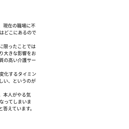
、現在の職場に不
はどこにあるので
に限ったことでは
り大きな影響をお
質の高い介護サー
変化するタイミン
しい、というのが
。本人がやる気
なってしまいま
と答えています。