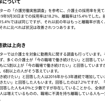
率について
ターの「介護労働実態調査」を参考に、介護士の採用率を見てみ
019年9月30日までの採用率は18.2％、離職率は15.4％でした
は15.4％でほぼ同じですが、それ以前の年はもっと離職率が高く
た。それに比べれば状況は改善されつつあります。
意欲は上向き
ターでは介護士を対象に勤務先に関する調査も行っています。
ず、多くの介護士が「今の職場で働き続けたい」と回答してい
もに5割以上が「今の職場で働き続けたい」と回答しています
、6割以上の人がそう答えています。
き続けたい」と回答した人は2016年から3年連続で増加して
きたい」と回答した人もいます。回答したのは7.2％ですが、
回答した人も4.0％と少数ですが存在していることから、全体
人は増えているものの、職場に不満を持ち離職している人も一
。