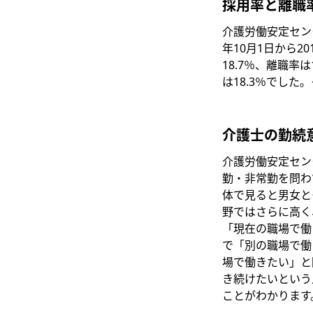
採用率と離職
介護労働安定セン
年10月1日から2
18.7％、離職率
は18.3％でし
介護士の勤続
介護労働安定セン
勤・非常勤を問わ
体で見ると男女と
野ではさらに高く
「現在の職場で働
で「別の職場で働
場で働きたい」と
き続けたいという
ことがわかります