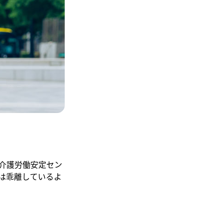
介護労働安定セン
は乖離しているよ