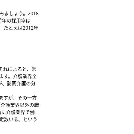
ましょう。2018
。前年の採用率は
、たとえば2012年
それによると、常
ます。介護業界全
が、訪問介護の分
いますが、その一方
「介護業界以外の職
的に介護業界で働
定数いる、という