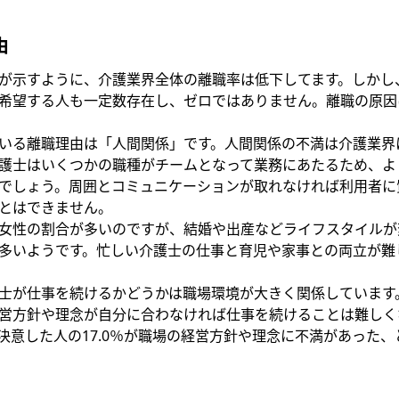
由
が示すように、介護業界全体の離職率は低下してます。しかし
希望する人も一定数存在し、ゼロではありません。離職の原因
いる離職理由は「人間関係」です。人間関係の不満は介護業界
護士はいくつかの職種がチームとなって業務にあたるため、よ
でしょう。周囲とコミュニケーションが取れなければ利用者に
とはできません。
女性の割合が多いのですが、結婚や出産などライフスタイルが
多いようです。忙しい介護士の仕事と育児や家事との両立が難
士が仕事を続けるかどうかは職場環境が大きく関係しています
営方針や理念が自分に合わなければ仕事を続けることは難しく
決意した人の17.0％が職場の経営方針や理念に不満があった、