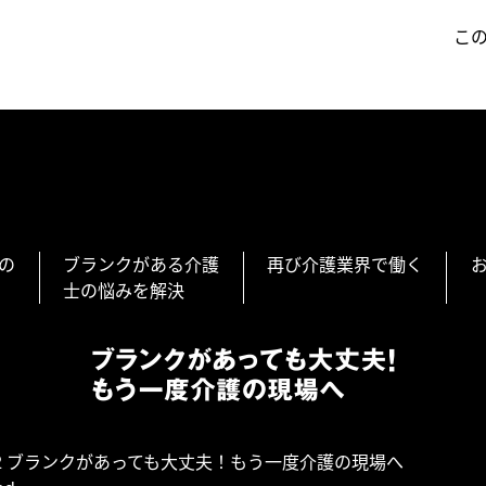
こ
の
ブランクがある介護
再び介護業界で働く
士の悩みを解決
© 2022 ブランクがあっても大丈夫！もう一度介護の現場へ